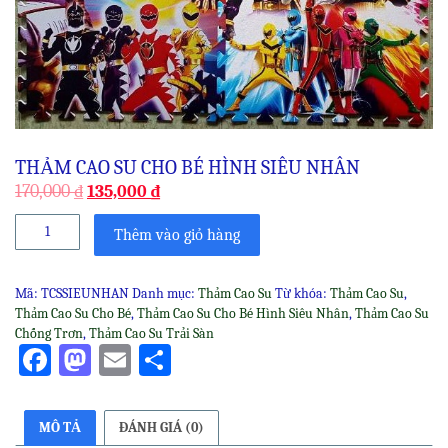
THẢM CAO SU CHO BÉ HÌNH SIÊU NHÂN
170,000
₫
135,000
₫
Thảm
Thêm vào giỏ hàng
Cao
Su
Cho
Mã:
TCSSIEUNHAN
Danh mục:
Thảm Cao Su
Từ khóa:
Thảm Cao Su
,
Bé
Thảm Cao Su Cho Bé
,
Thảm Cao Su Cho Bé Hình Siêu Nhân
,
Thảm Cao Su
Hình
Chống Trơn
,
Thảm Cao Su Trải Sàn
Siêu
Facebook
Mastodon
Email
Share
Nhân
số
lượng
MÔ TẢ
ĐÁNH GIÁ (0)