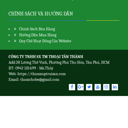
CHÍNH SÁCH VÀ HƯỚNG DẪN
Chính Sách Bán Hàng
Hướng Dẫn Mua Hàng
Quy Chế Hoạt Động Của Website
CÔNG TY TNHH SX TM THOẠI TÂN THÀNH
Add:28 Lương Thế Vinh, Phường Phú Thọ Hòa, Tân Phú, HCM
ĐT: 0942 133 699 - Ms.Thủy
Web:
https://thamxoptraisan.com
Email: thamchobe@gmail.com