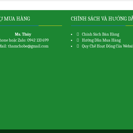
Ợ MUA HÀNG
CHÍNH SÁCH VÀ HƯỚNG D
Ms. Thủy
Chính Sách Bán Hàng
hone hoặc Zalo: 0942 133 699
Hướng Dẫn Mua Hàng
ail: thamchobe@gmail.com
Quy Chế Hoạt Động Của Websi