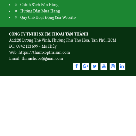
Chính Sách Bán Hàng
Hướng Dẫn Mua Hàng
Quy Chế Hoạt Động Của Website
CÔNG TY TNHH SX TM THOẠI TÂN THÀNH
Add:28 Lương Thế Vinh, Phường Phú Thọ Hòa, Tân Phú, HCM
ĐT: 0942 133 699 - Ms.Thủy
Web:
https://thamxoptraisan.com
Email: thamchobe@gmail.com