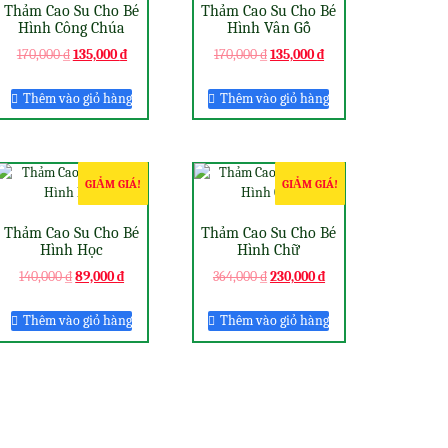
Thảm Cao Su Cho Bé
Thảm Cao Su Cho Bé
Hình Công Chúa
Hình Vân Gỗ
170,000
₫
135,000
₫
170,000
₫
135,000
₫
Thêm vào giỏ hàng
Thêm vào giỏ hàng
GIẢM GIÁ!
GIẢM GIÁ!
Thảm Cao Su Cho Bé
Thảm Cao Su Cho Bé
Hình Học
Hình Chữ
140,000
₫
89,000
₫
364,000
₫
230,000
₫
Thêm vào giỏ hàng
Thêm vào giỏ hàng