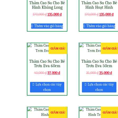
Thảm Cao Su Cho Bé
Thảm Cao Su Cho Bé
Hình Khủng Long
Hình Hoạt Hình
170,000
₫
135,000
₫
170,000
₫
135,000
₫
Thêm vào giỏ hàng
Thêm vào giỏ hàng
GIẢM GIÁ!
GIẢM GIÁ!
Thảm Cao Su Cho Bé
Thảm Cao Su Cho Bé
Trơn Eva 60cm
Trơn Eva 50cm
40,000
₫
27,000
₫
35,000
₫
25,000
₫
Lựa chọn các tùy
Lựa chọn các tùy
chọn
chọn
GIẢM GIÁ!
GIẢM GIÁ!