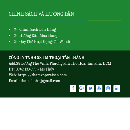
CHÍNH SÁCH VÀ HƯỚNG DẪN
Chính Sách Bán Hàng
Hướng Dẫn Mua Hàng
Quy Chế Hoạt Động Của Website
CÔNG TY TNHH SX TM THOẠI TÂN THÀNH
Add:28 Lương Thế Vinh, Phường Phú Thọ Hòa, Tân Phú, HCM
ĐT: 0942 133 699 - Ms.Thủy
Web:
https://thamxoptraisan.com
Email: thamchobe@gmail.com