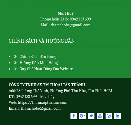
Ms. Thủy
Phone hoặc Zalo: 0942 133 699
Mail: thamchobe@gmail.com
CHÍNH SÁCH VÀ HƯỚNG DẪN
Chính Sách Bán Hàng
Hướng Dẫn Mua Hàng
Quy Chế Hoạt Động Của Website
CÔNG TY TNHH SX TM THOẠI TÂN THÀNH
Add:28 Lương Thế Vinh, Phường Phú Thọ Hòa, Tân Phú, HCM
ĐT: 0942 133 699 - Ms.Thủy
Web:
https://thamxoptraisan.com
Email: thamchobe@gmail.com