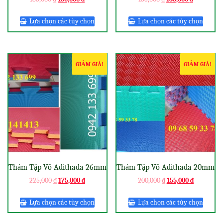
Lựa chọn các tùy chọn
Lựa chọn các tùy chọn
GIẢM GIÁ!
GIẢM GIÁ!
Thảm Tập Võ Adithada 26mm
Thảm Tập Võ Adithada 20mm
225,000
₫
175,000
₫
200,000
₫
155,000
₫
Lựa chọn các tùy chọn
Lựa chọn các tùy chọn