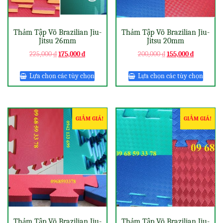
Thảm Tập Võ Brazilian Jiu-
Thảm Tập Võ Brazilian Jiu-
Jitsu 26mm
Jitsu 20mm
225,000
₫
175,000
₫
200,000
₫
155,000
₫
Lựa chọn các tùy chọn
Lựa chọn các tùy chọn
GIẢM GIÁ!
GIẢM GIÁ!
Thảm Tập Võ Brazilian Jiu-
Thảm Tập Võ Brazilian Jiu-