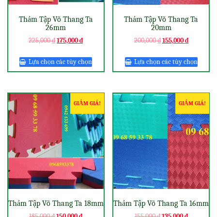
Thảm Tập Võ Thang Ta
Thảm Tập Võ Thang Ta
26mm
20mm
225,000
₫
175,000
₫
200,000
₫
155,000
₫
Lựa chọn các tùy chọn
Lựa chọn các tùy chọn
GIẢM GIÁ!
GIẢM GIÁ!
Thảm Tập Võ Thang Ta 18mm
Thảm Tập Võ Thang Ta 16mm
185,000
₫
150,000
₫
155,000
₫
135,000
₫