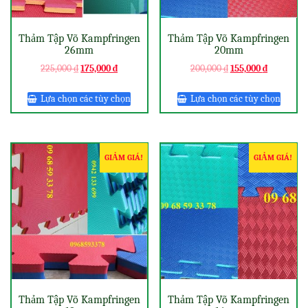
Thảm Tập Võ Kampfringen
Thảm Tập Võ Kampfringen
26mm
20mm
225,000
₫
175,000
₫
200,000
₫
155,000
₫
Lựa chọn các tùy chọn
Lựa chọn các tùy chọn
GIẢM GIÁ!
GIẢM GIÁ!
Thảm Tập Võ Kampfringen
Thảm Tập Võ Kampfringen