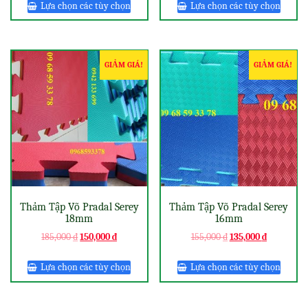
Lựa chọn các tùy chọn
Lựa chọn các tùy chọn
GIẢM GIÁ!
GIẢM GIÁ!
Thảm Tập Võ Pradal Serey
Thảm Tập Võ Pradal Serey
18mm
16mm
185,000
₫
150,000
₫
155,000
₫
135,000
₫
Lựa chọn các tùy chọn
Lựa chọn các tùy chọn