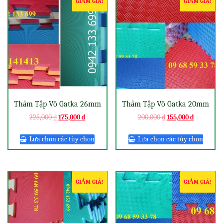
GIẢM GIÁ!
GIẢM GIÁ!
Thảm Tập Võ Gatka 26mm
Thảm Tập Võ Gatka 20mm
225,000
₫
175,000
₫
200,000
₫
155,000
₫
Lựa chọn các tùy chọn
Lựa chọn các tùy chọn
GIẢM GIÁ!
GIẢM GIÁ!