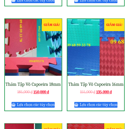
Lựa chọn các tùy chọn
Lựa chọn các tùy chọn
GIẢM GIÁ!
GIẢM GIÁ!
Thảm Tập Võ Capoeira 18mm
Thảm Tập Võ Capoeira 16mm
185,000
₫
150,000
₫
155,000
₫
135,000
₫
Lựa chọn các tùy chọn
Lựa chọn các tùy chọn