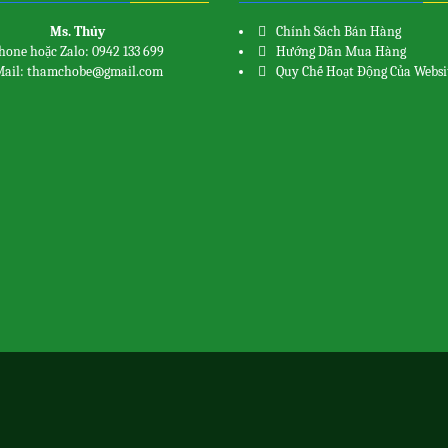
Ms. Thủy
Chính Sách Bán Hàng
hone hoặc Zalo: 0942 133 699
Hướng Dẫn Mua Hàng
ail: thamchobe@gmail.com
Quy Chế Hoạt Động Của Websi