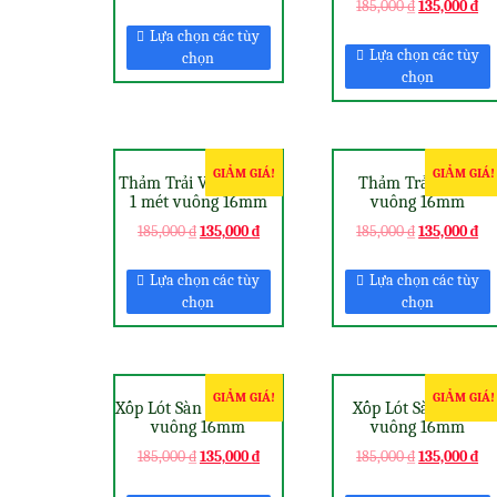
185,000
₫
135,000
₫
Lựa chọn các tùy
Lựa chọn các tùy
chọn
chọn
GIẢM GIÁ!
GIẢM GIÁ!
Thảm Trải Văn Phòng
Thảm Trải 1 mét
1 mét vuông 16mm
vuông 16mm
185,000
₫
135,000
₫
185,000
₫
135,000
₫
Lựa chọn các tùy
Lựa chọn các tùy
chọn
chọn
GIẢM GIÁ!
GIẢM GIÁ!
Xốp Lót Sàn Nhà 1 mét
Xốp Lót Sàn 1 mét
vuông 16mm
vuông 16mm
185,000
₫
135,000
₫
185,000
₫
135,000
₫