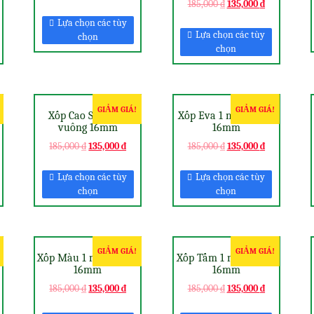
185,000
₫
135,000
₫
Lựa chọn các tùy
Lựa chọn các tùy
chọn
chọn
GIẢM GIÁ!
GIẢM GIÁ!
Xốp Cao Su 1 mét
Xốp Eva 1 mét vuông
vuông 16mm
16mm
185,000
₫
135,000
₫
185,000
₫
135,000
₫
Lựa chọn các tùy
Lựa chọn các tùy
chọn
chọn
GIẢM GIÁ!
GIẢM GIÁ!
Xốp Màu 1 mét vuông
Xốp Tấm 1 mét vuông
16mm
16mm
185,000
₫
135,000
₫
185,000
₫
135,000
₫