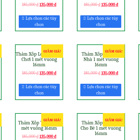
185,000
₫
135,000
₫
185,000
₫
135,000
₫
Lựa chọn các tùy
Lựa chọn các tùy
chọn
chọn
GIẢM GIÁ!
GIẢM GIÁ!
Thảm Xốp Lót Khu Vui
Thảm Xốp Lót Nền
Chơi 1 mét vuông
Nhà 1 mét vuông
16mm
16mm
185,000
₫
135,000
₫
185,000
₫
135,000
₫
Lựa chọn các tùy
Lựa chọn các tùy
chọn
chọn
GIẢM GIÁ!
GIẢM GIÁ!
Thảm Xốp Trải Sàn 1
Thảm Xốp Trải Sàn
mét vuông 16mm
Cho Bé 1 mét vuông
16mm
185,000
₫
135,000
₫