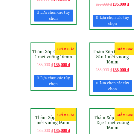
185,000
₫
135,000
₫
Lựa chọn các tùy
Lựa chọn các tùy
chọn
chọn
GIẢM GIÁ!
GIẢM GIÁ!
Thảm Xốp Ghép Hình
Thảm Xốp Ghép Trải
1 mét vuông 16mm
Sàn 1 mét vuông
16mm
185,000
₫
135,000
₫
185,000
₫
135,000
₫
Lựa chọn các tùy
Lựa chọn các tùy
chọn
chọn
GIẢM GIÁ!
GIẢM GIÁ!
Thảm Xốp Miếng 1
Thảm Xốp Tập Thể
mét vuông 16mm
Dục 1 mét vuông
16mm
185,000
₫
135,000
₫