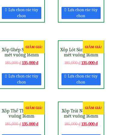
Lựa chọn các tùy
Lựa chọn các tùy
chọn
chọn
GIẢM GIÁ!
GIẢM GIÁ!
Xốp Ghép Sàn Nhà 1
Xốp Lót Sàn Cho Bé 1
mét vuông 16mm
mét vuông 16mm
185,000
₫
135,000
₫
185,000
₫
135,000
₫
Lựa chọn các tùy
Lựa chọn các tùy
chọn
chọn
GIẢM GIÁ!
GIẢM GIÁ!
Xốp Thể Thao 1 mét
Xốp Trải Nền Nhà 1
vuông 16mm
mét vuông 16mm
185,000
₫
135,000
₫
185,000
₫
135,000
₫