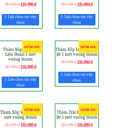
185,000
₫
135,000
₫
185,000
₫
135,000
₫
Lựa chọn các tùy
Lựa chọn các tùy
chọn
chọn
GIẢM GIÁ!
GIẢM GIÁ!
Thảm Xốp Lót Nhà
Thảm Xốp Lót Sàn Cho
Liên Hoàn 1 mét
Bé 1 mét vuông 16mm
vuông 16mm
185,000
₫
135,000
₫
185,000
₫
135,000
₫
Lựa chọn các tùy
Lựa chọn các tùy
chọn
chọn
GIẢM GIÁ!
GIẢM GIÁ!
Thảm Xốp Việt Nam 1
Thảm Trải Phòng Cho
mét vuông 16mm
Bé 1 mét vuông 16mm
185,000
₫
135,000
₫
185,000
₫
135,000
₫