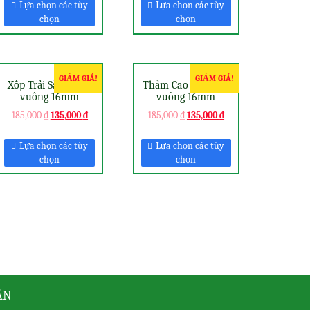
Lựa chọn các tùy
Lựa chọn các tùy
chọn
chọn
GIẢM GIÁ!
GIẢM GIÁ!
Xốp Trải Sàn 1 mét
Thảm Cao Su 1 mét
vuông 16mm
vuông 16mm
185,000
₫
135,000
₫
185,000
₫
135,000
₫
Lựa chọn các tùy
Lựa chọn các tùy
chọn
chọn
ẪN