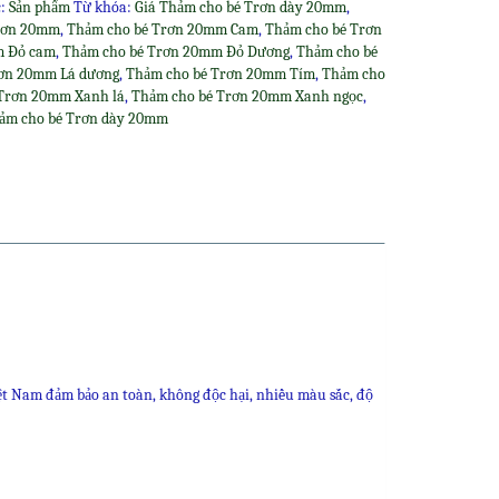
c:
Sản phẩm
Từ khóa:
Giá Thảm cho bé Trơn dày 20mm
,
rơn 20mm
,
Thảm cho bé Trơn 20mm Cam
,
Thảm cho bé Trơn
m Đỏ cam
,
Thảm cho bé Trơn 20mm Đỏ Dương
,
Thảm cho bé
rơn 20mm Lá dương
,
Thảm cho bé Trơn 20mm Tím
,
Thảm cho
Trơn 20mm Xanh lá
,
Thảm cho bé Trơn 20mm Xanh ngọc
,
ảm cho bé Trơn dày 20mm
n
re
ệt Nam đảm bảo an toàn, không độc hại, nhiều màu sắc, độ