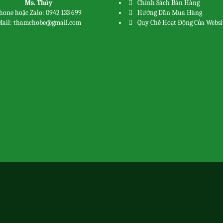
Ms. Thủy
Chính Sách Bán Hàng
hone hoặc Zalo: 0942 133 699
Hướng Dẫn Mua Hàng
ail: thamchobe@gmail.com
Quy Chế Hoạt Động Của Websi