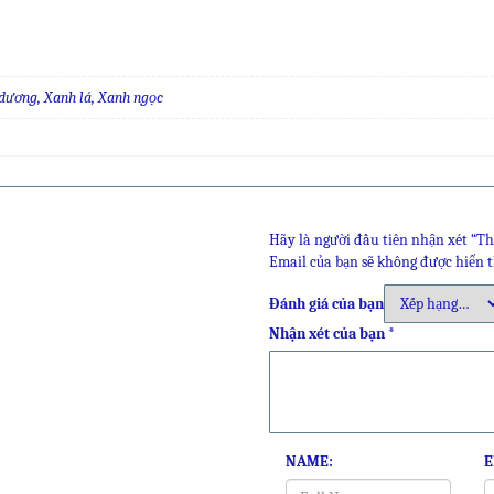
dương, Xanh lá, Xanh ngọc
Hãy là người đầu tiên nhận xét “
Email của bạn sẽ không được hiển t
Đánh giá của bạn
Nhận xét của bạn
*
NAME:
E