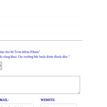
Thảm cho bé Trơn 60cm 20mm”
hị công khai.
Các trường bắt buộc được đánh dấu
*
MAIL:
WEBSITE: