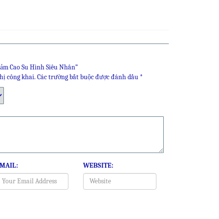
hảm Cao Su Hình Siêu Nhân”
hị công khai.
Các trường bắt buộc được đánh dấu
*
MAIL:
WEBSITE: