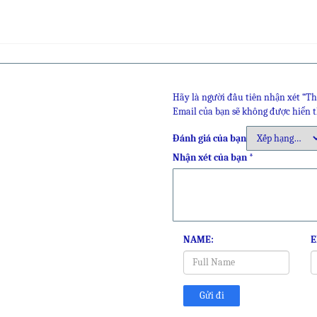
Hãy là người đầu tiên nhận xét “T
Email của bạn sẽ không được hiển t
Đánh giá của bạn
Nhận xét của bạn
*
NAME:
E