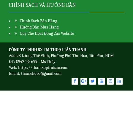
CHÍNH SÁCH VÀ HƯỚNG DẪN
Chính Sách Bán Hàng
Hướng Dẫn Mua Hàng
Quy Chế Hoạt Động Của Website
CÔNG TY TNHH SX TM THOẠI TÂN THÀNH
Add:28 Lương Thế Vinh, Phường Phú Thọ Hòa, Tân Phú, HCM
ĐT: 0942 133 699 - Ms.Thủy
Web:
https://thamxoptraisan.com
Email: thamchobe@gmail.com