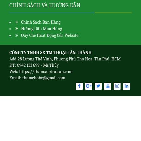
CHÍNH SÁCH VÀ HƯỚNG DẪN
Chính Sách Bán Hàng
Hướng Dẫn Mua Hàng
Quy Chế Hoạt Động Của Website
CÔNG TY TNHH SX TM THOẠI TÂN THÀNH
Add:28 Lương Thế Vinh, Phường Phú Thọ Hòa, Tân Phú, HCM
ĐT: 0942 133 699 - Ms.Thủy
Web:
https://thamxoptraisan.com
Email: thamchobe@gmail.com