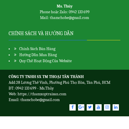
Ms. Thủy
Phone hoặc Zalo: 0942 133 699
Mail: thamchobe@gmail.com
CHÍNH SÁCH VÀ HƯỚNG DẪN
Chính Sách Bán Hàng
Hướng Dẫn Mua Hàng
Quy Chế Hoạt Động Của Website
CÔNG TY TNHH SX TM THOẠI TÂN THÀNH
Add:28 Lương Thế Vinh, Phường Phú Thọ Hòa, Tân Phú, HCM
ĐT: 0942 133 699 - Ms.Thủy
Web:
https://thamxoptraisan.com
Email: thamchobe@gmail.com