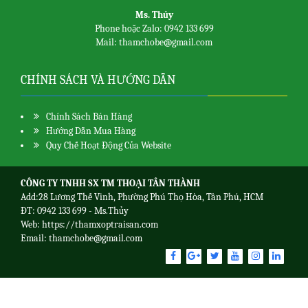
Ms. Thủy
Phone hoặc Zalo: 0942 133 699
Mail: thamchobe@gmail.com
CHÍNH SÁCH VÀ HƯỚNG DẪN
Chính Sách Bán Hàng
Hướng Dẫn Mua Hàng
Quy Chế Hoạt Động Của Website
CÔNG TY TNHH SX TM THOẠI TÂN THÀNH
Add:28 Lương Thế Vinh, Phường Phú Thọ Hòa, Tân Phú, HCM
ĐT: 0942 133 699 - Ms.Thủy
Web:
https://thamxoptraisan.com
Email: thamchobe@gmail.com