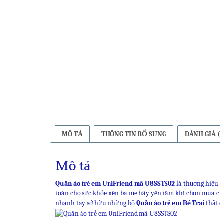
MÔ TẢ
THÔNG TIN BỔ SUNG
ĐÁNH GIÁ (
Mô tả
Quần áo trẻ em UniFriend mã U8SSTS02
là thương hiệu 
toàn cho sức khỏe nên ba me hãy yên tâm khi chọn mua 
nhanh tay sở hữu những bộ
Quần áo trẻ em Bé Trai
thật