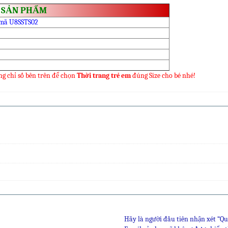
 SẢN PHẨM
 mã U8SSTS02
ng chỉ số bên trên để chọn
Thời trang trẻ em
đúng Size cho bé nhé!
Hãy là người đầu tiên nhận xét “Q