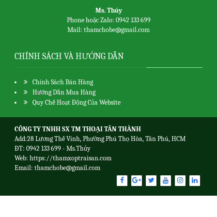
Ms. Thủy
Phone hoặc Zalo: 0942 133 699
Mail: thamchobe@gmail.com
CHÍNH SÁCH VÀ HƯỚNG DẪN
Chính Sách Bán Hàng
Hướng Dẫn Mua Hàng
Quy Chế Hoạt Động Của Website
CÔNG TY TNHH SX TM THOẠI TÂN THÀNH
Add:28 Lương Thế Vinh, Phường Phú Thọ Hòa, Tân Phú, HCM
ĐT: 0942 133 699 - Ms.Thủy
Web:
https://thamxoptraisan.com
Email: thamchobe@gmail.com